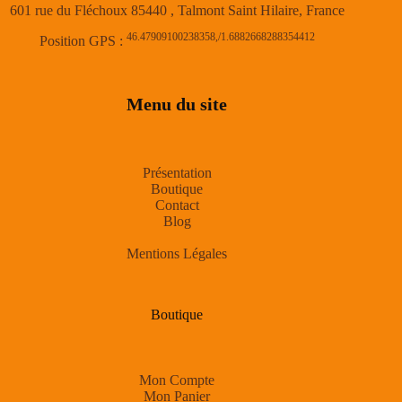
601 rue du Fléchoux 85440 , Talmont Saint Hilaire, France
46.47909100238358,/1.6882668288354412
Position GPS :
Menu du site
Présentation
Boutique
Contact
Blog
Mentions Légales
Boutique
Mon Compte
Mon Panier