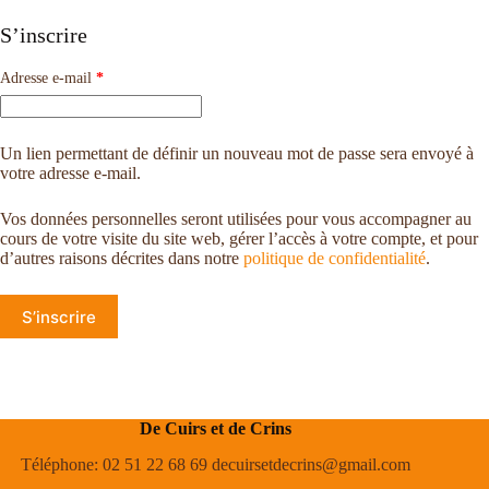
S’inscrire
Adresse e-mail
*
Un lien permettant de définir un nouveau mot de passe sera envoyé à
votre adresse e-mail.
Vos données personnelles seront utilisées pour vous accompagner au
cours de votre visite du site web, gérer l’accès à votre compte, et pour
d’autres raisons décrites dans notre
politique de confidentialité
.
S’inscrire
De Cuirs et de Crins
Téléphone: 02 51 22 68 69 decuirsetdecrins@gmail.com