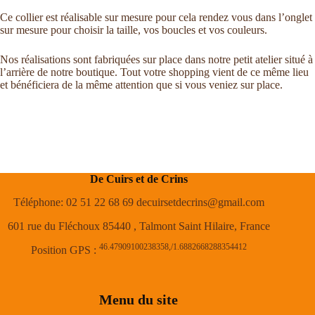
Ce collier est réalisable sur mesure pour cela rendez vous dans l’onglet
sur mesure pour choisir la taille, vos boucles et vos couleurs.
Nos réalisations sont fabriquées sur place dans notre petit atelier situé à
l’arrière de notre boutique. Tout votre shopping vient de ce même lieu
et bénéficiera de la même attention que si vous veniez sur place.
De Cuirs et de Crins
Téléphone: 02 51 22 68 69 decuirsetdecrins@gmail.com
601 rue du Fléchoux 85440 , Talmont Saint Hilaire, France
46.47909100238358,/1.6882668288354412
Position GPS :
Menu du site