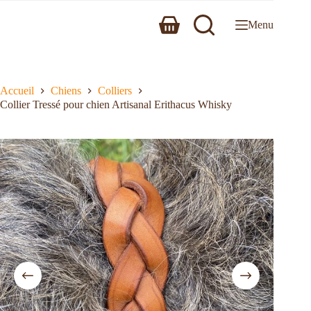
Menu
Accueil
Chiens
Colliers
Collier Tressé pour chien Artisanal Erithacus Whisky