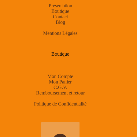
Présentation
Boutique
Contact
Blog
Mentions Légales
Boutique
Mon Compte
Mon Panier
C.G.V.
Remboursement et retour
Politique de Confidentialité