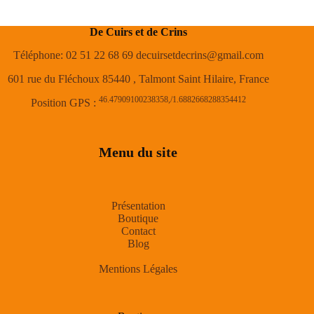
De Cuirs et de Crins
Téléphone: 02 51 22 68 69 decuirsetdecrins@gmail.com
601 rue du Fléchoux 85440 , Talmont Saint Hilaire, France
46.47909100238358,/1.6882668288354412
Position GPS :
Menu du site
Présentation
Boutique
Contact
Blog
Mentions Légales