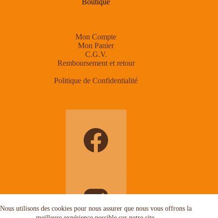
Boutique
Mon Compte
Mon Panier
C.G.V.
Remboursement et retour
Politique de Confidentialité
Nous utilisons des cookies pour nous assurer que nous vous offrons la
meilleure expérience possible sur notre site.