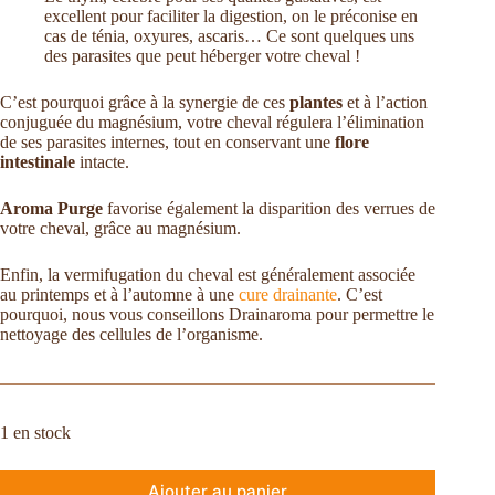
excellent pour faciliter la digestion, on le préconise en
cas de ténia, oxyures, ascaris… Ce sont quelques uns
des parasites que peut héberger votre cheval !
C’est pourquoi grâce à la synergie de ces
plantes
et à l’action
conjuguée du magnésium, votre cheval régulera l’élimination
de ses parasites internes, tout en conservant une
flore
intestinale
intacte.
Aroma Purge
favorise également la disparition des verrues de
votre cheval, grâce au magnésium.
Enfin, la vermifugation du cheval est généralement associée
au printemps et à l’automne à une
cure drainante
. C’est
pourquoi, nous vous conseillons Drainaroma pour permettre le
nettoyage des cellules de l’organisme.
1 en stock
Ajouter au panier