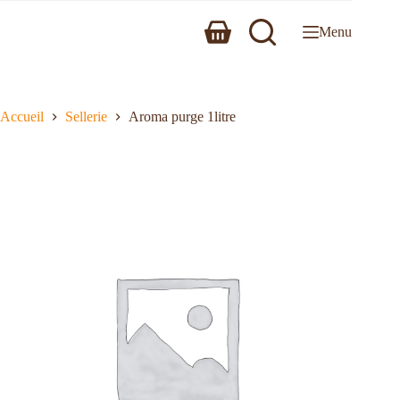
Menu
Accueil
Sellerie
Aroma purge 1litre