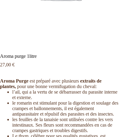
Aroma purge 1litre
27,00
€
Aroma Purge
est préparé avec plusieurs
extraits de
plantes,
pour une bonne vermifugation du cheval:
l’ail, qui a la vertu de se débarrasser du parasite interne
et externe.
le romarin est stimulant pour la digestion et soulage des
crampes et ballonnements, il est également
antiparasitaire et répulsif des parasites et des insectes.
les feuilles de la tanaisie sont utilisées contre les vers
intestinaux. Ses fleurs sont recommandées en cas de
crampes gastriques et troubles digestifs.
Le thym, célèbre pour ses qualités gustatives, est