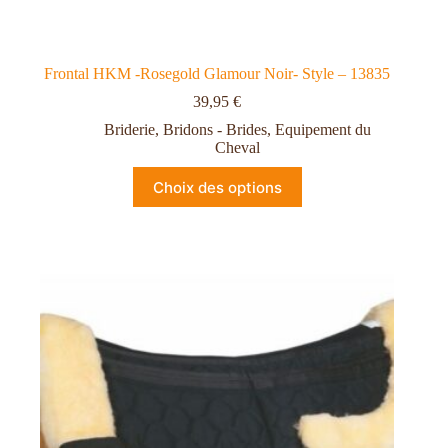
Frontal HKM -Rosegold Glamour Noir- Style – 13835
39,95
€
Briderie
,
Bridons - Brides
,
Equipement du
Cheval
Choix des options