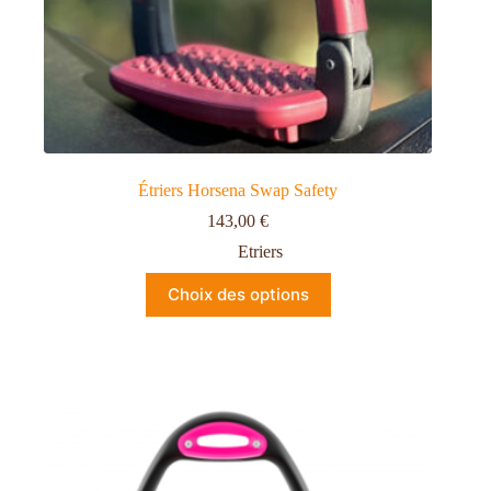
Étriers Horsena Swap Safety
143,00
€
Etriers
Choix des options