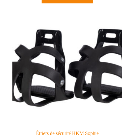
Étriers de sécurité HKM Sophie