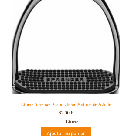
Etriers Sprenger Caoutchouc Anthracite Adulte
62,90
€
Etriers
Ajouter au panier