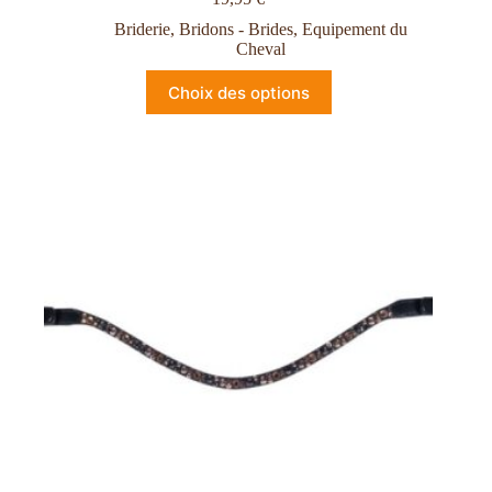
Briderie
,
Bridons - Brides
,
Equipement du
Cheval
Choix des options