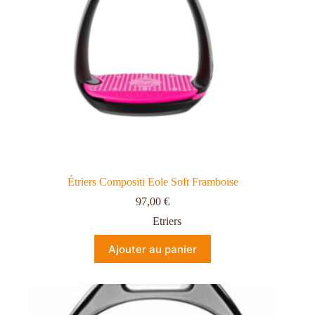
Étriers Compositi Eole Soft Framboise
97,00
€
Etriers
Ajouter au panier