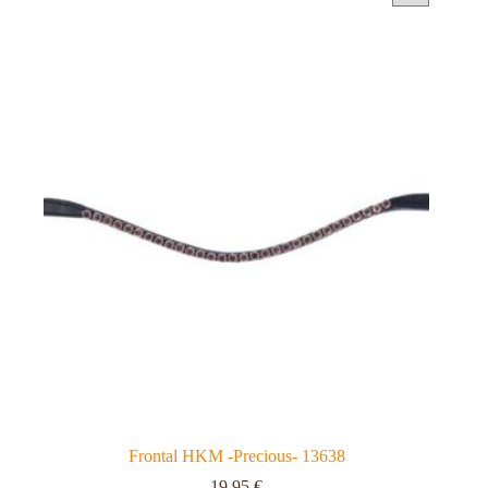
Frontal HKM -Precious- 13638
19,95
€