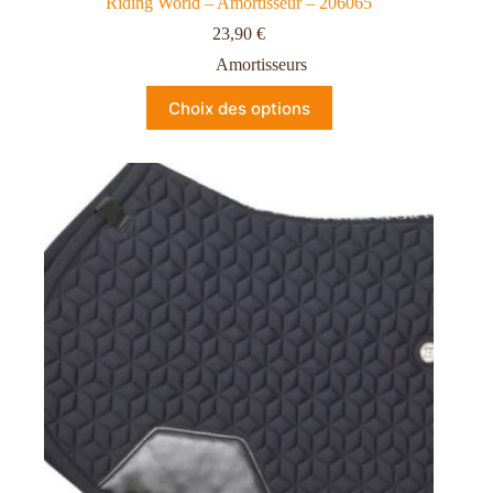
Riding World – Amortisseur – 206065
23,90
€
Amortisseurs
Choix des options