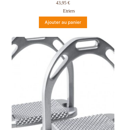
43,95
€
Etriers
Ajouter au panier