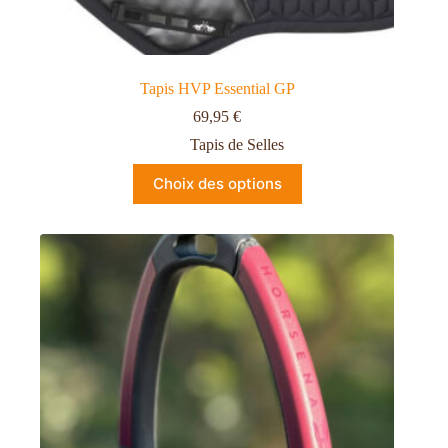
Tapis HVP Essential GP
69,95
€
Tapis de Selles
Choix des options