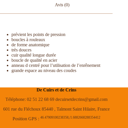
Avis (0)
prévient les points de pression
boucles à rouleaux
de forme anatomique
très douces
cuir qualité longue durée
boucle de qualité en acier
anneau d centré pour l’utilisation de l’enrênement
grande espace au niveau des coudes
De Cuirs et de Crins
Téléphone: 02 51 22 68 69 decuirsetdecrins@gmail.com
601 rue du Fléchoux 85440 , Talmont Saint Hilaire, France
46.47909100238358,/1.6882668288354412
Position GPS :