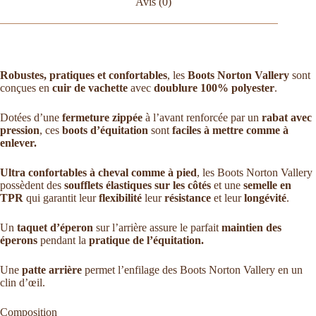
Avis (0)
Robustes, pratiques et confortables
, les
Boots Norton Vallery
sont
conçues en
cuir de vachette
avec
doublure
100% polyester
.
Dotées d’une
fermeture zippée
à l’avant renforcée par un
rabat avec
pression
, ces
boots d’équitation
sont
faciles à mettre comme à
enlever.
Ultra confortables à cheval comme à pied
, les Boots Norton Vallery
possèdent des
soufflets élastiques sur les côtés
et une
semelle en
TPR
qui garantit leur
flexibilité
leur
résistance
et leur
longévité
.
Un
taquet d’éperon
sur l’arrière assure le parfait
maintien des
éperons
pendant la
pratique de l’équitation.
Une
patte arrière
permet l’enfilage des Boots Norton Vallery en un
clin d’œil.
Composition