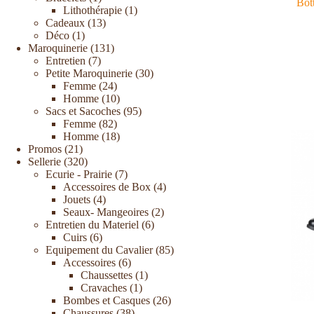
Bot
Lithothérapie
1
Cadeaux
13
Déco
1
Maroquinerie
131
Entretien
7
Petite Maroquinerie
30
Femme
24
Homme
10
Sacs et Sacoches
95
Femme
82
Homme
18
Promos
21
Sellerie
320
Ecurie - Prairie
7
Accessoires de Box
4
Jouets
4
Seaux- Mangeoires
2
Entretien du Materiel
6
Cuirs
6
Equipement du Cavalier
85
Accessoires
6
Chaussettes
1
Cravaches
1
Bombes et Casques
26
Chaussures
38