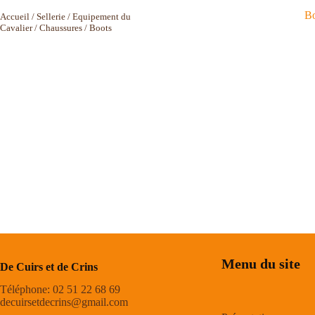
Bo
Accueil
/
Sellerie
/
Equipement du
Cavalier
/
Chaussures
/ Boots
Menu du site
De Cuirs et de Crins
Téléphone: 02 51 22 68 69
decuirsetdecrins@gmail.com