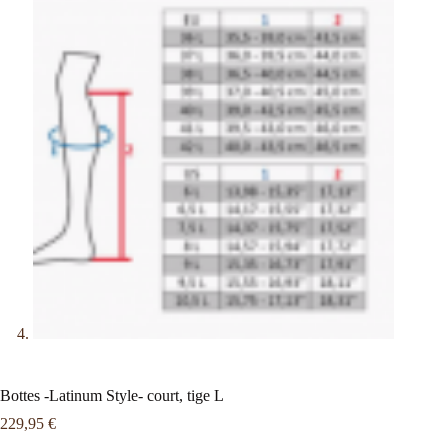
Bottes -Latinum Style- court, tige L
229,95
€