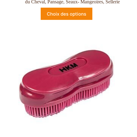
du Cheval
,
Pansage
,
Seaux- Mangeoires
,
Sellerie
Choix des options