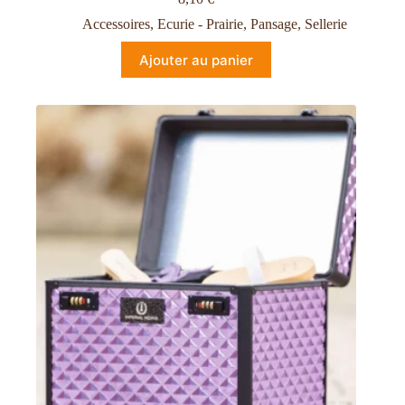
Accessoires
,
Ecurie - Prairie
,
Pansage
,
Sellerie
Ajouter au panier