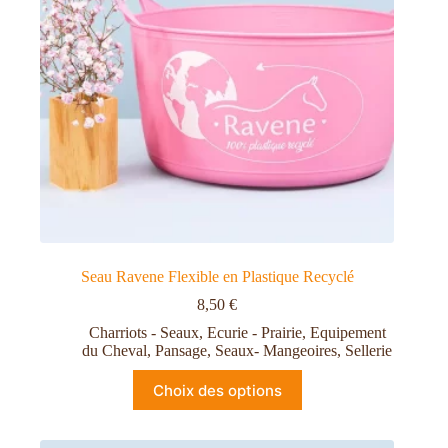
Seau Ravene Flexible en Plastique Recyclé
8,50
€
Charriots - Seaux
,
Ecurie - Prairie
,
Equipement
du Cheval
,
Pansage
,
Seaux- Mangeoires
,
Sellerie
Choix des options