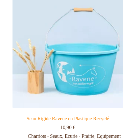
Seau Rigide Ravene en Plastique Recyclé
10,90
€
Charriots - Seaux
,
Ecurie - Prairie
,
Equipement