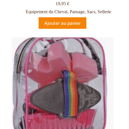
19,95
€
Equipement du Cheval
,
Pansage
,
Sacs
,
Sellerie
Ajouter au panier