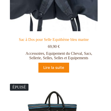
Sac à Dos pour Selle Equithème bleu marine
69,90
€
Accessoires
,
Equipement du Cheval
,
Sacs
,
Sellerie
,
Selles
,
Selles et Equipements
Lire la suite
ÉPUISÉ