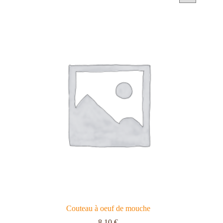
Couteau à oeuf de mouche
8,10
€