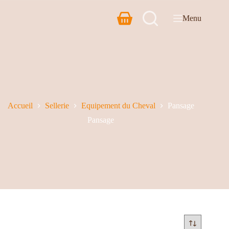
Menu
Accueil
Sellerie
Equipement du Cheval
Pansage
Pansage