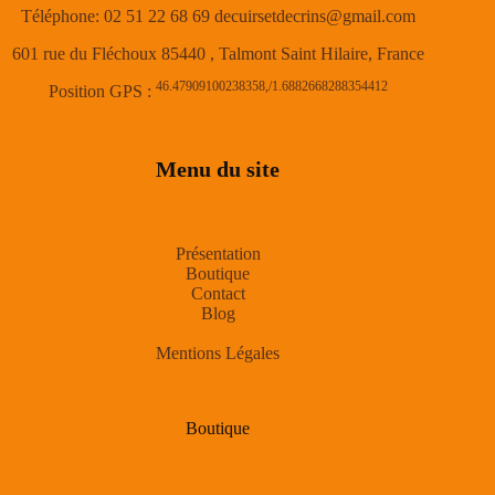
Téléphone: 02 51 22 68 69 decuirsetdecrins@gmail.com
601 rue du Fléchoux 85440 , Talmont Saint Hilaire, France
46.47909100238358,/1.6882668288354412
Position GPS :
Menu du site
Présentation
Boutique
Contact
Blog
Mentions Légales
Boutique