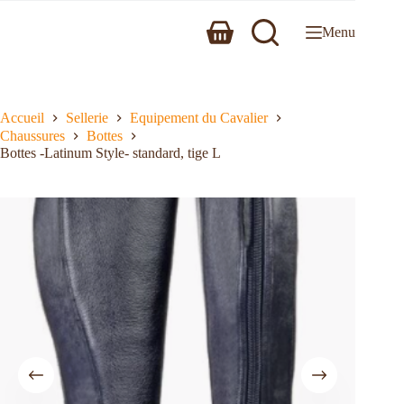
Menu
Accueil
Sellerie
Equipement du Cavalier
Chaussures
Bottes
Bottes -Latinum Style- standard, tige L