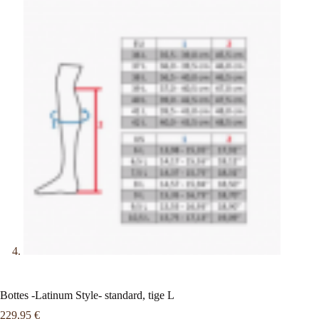
Bottes -Latinum Style- standard, tige L
229,95
€