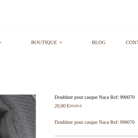
BOUTIQUE
BLOG
CON
Doublure pour casque Naca Ref: 990070
20,00
€
39,00
€
Doublure pour casque Naca Ref: 990070