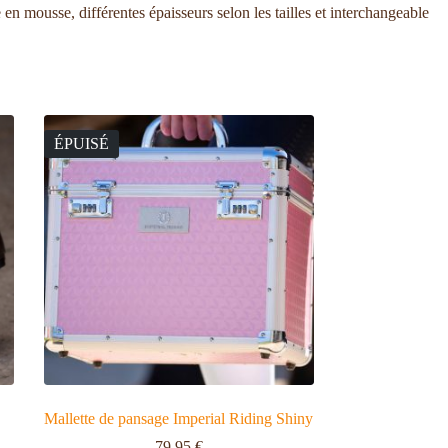
 mousse, différentes épaisseurs selon les tailles et interchangeable
ÉPUISÉ
Mallette de pansage Imperial Riding Shiny
79,95
€