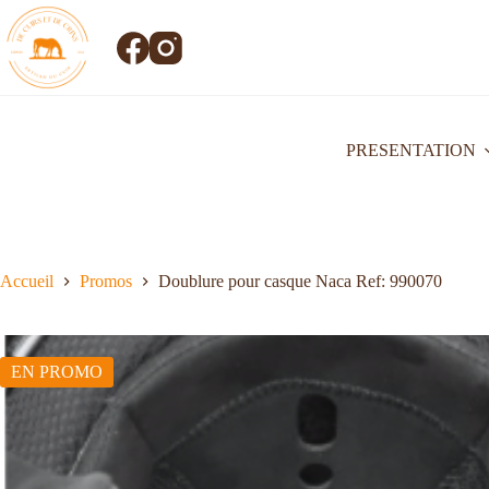
PRESENTATION
Accueil
Promos
Doublure pour casque Naca Ref: 990070
EN PROMO