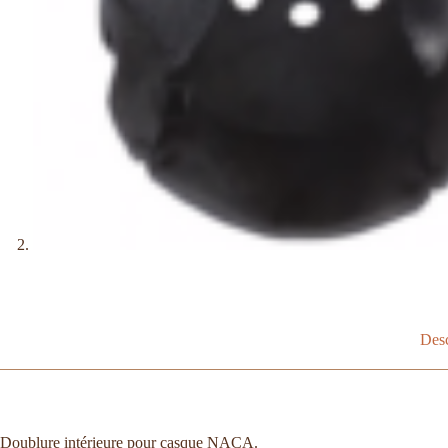
Desc
Doublure intérieure pour casque NACA.