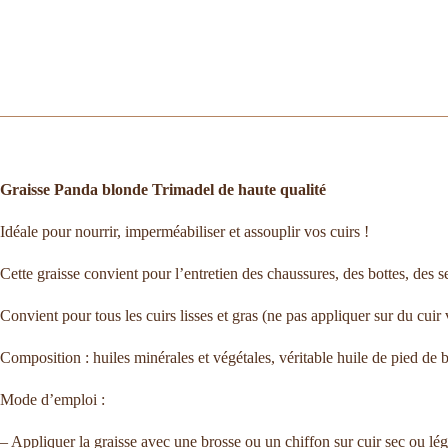
Graisse Panda blonde Trimadel de haute qualité
Idéale pour nourrir, imperméabiliser et assouplir vos cuirs !
Cette graisse convient pour l’entretien des chaussures, des bottes, des s
Convient pour tous les cuirs lisses et gras (ne pas appliquer sur du cui
Composition : huiles minérales et végétales, véritable huile de pied de b
Mode d’emploi :
– Appliquer la graisse avec une brosse ou un chiffon sur cuir sec ou l