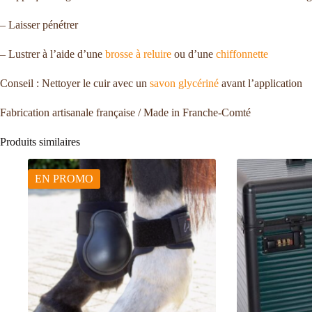
– Laisser pénétrer
– Lustrer à l’aide d’une
brosse à reluire
ou d’une
chiffonnette
Conseil : Nettoyer le cuir avec un
savon glycériné
avant l’application
Fabrication artisanale française / Made in Franche-Comté
Produits similaires
EN PROMO