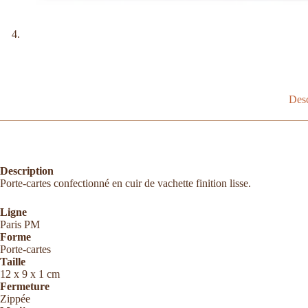
Desc
Description
Porte-cartes confectionné en cuir de vachette finition lisse.
Ligne
Paris PM
Forme
Porte-cartes
Taille
12 x 9 x 1 cm
Fermeture
Zippée