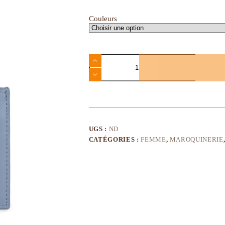
Couleurs
UGS :
ND
CATÉGORIES :
FEMME
,
MAROQUINERIE