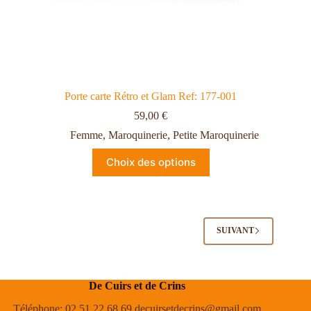
Porte carte Rétro et Glam Ref: 177-001
59,00
€
Femme
,
Maroquinerie
,
Petite Maroquinerie
Choix des options
SUIVANT
De Cuirs et de Crins
Téléphone: 02 51 22 68 69 decuirsetdecrins@gmail.com