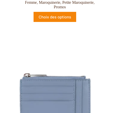
Femme
,
Maroquinerie
,
Petite Maroquinerie
,
Promos
Choix des options