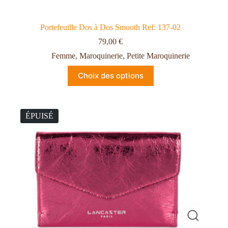
Portefeuille Dos à Dos Smooth Ref: 137-02
79,00
€
Femme
,
Maroquinerie
,
Petite Maroquinerie
Choix des options
ÉPUISÉ