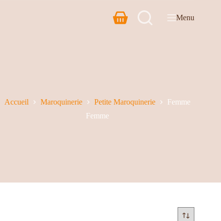
Menu
Accueil
Maroquinerie
Petite Maroquinerie
Femme
Femme