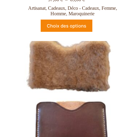
Artisanat
,
Cadeaux
,
Déco - Cadeaux
,
Femme
,
Homme
,
Maroquinerie
Choix des options