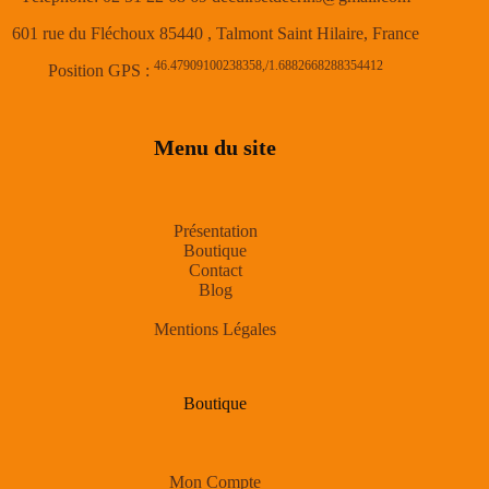
601 rue du Fléchoux 85440 , Talmont Saint Hilaire, France
46.47909100238358,/1.6882668288354412
Position GPS :
Menu du site
Présentation
Boutique
Contact
Blog
Mentions Légales
Boutique
Mon Compte