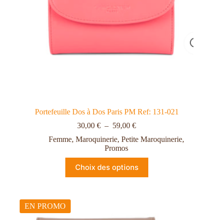
Portefeuille Dos à Dos Paris PM Ref: 131-021
30,00
€
–
59,00
€
Femme
,
Maroquinerie
,
Petite Maroquinerie
,
Promos
Choix des options
EN PROMO