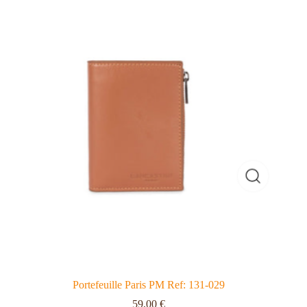
Portefeuille Paris PM Ref: 131-029
59,00
€