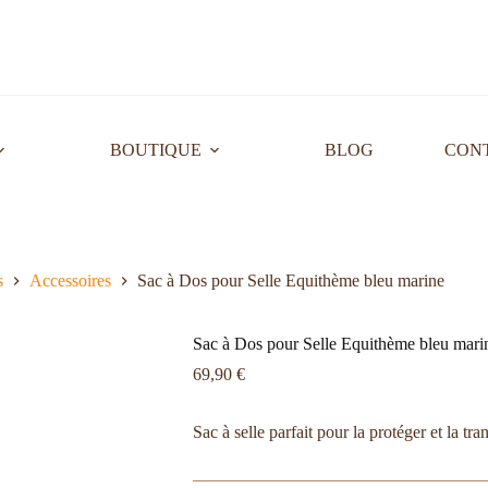
BOUTIQUE
BLOG
CON
s
Accessoires
Sac à Dos pour Selle Equithème bleu marine
Sac à Dos pour Selle Equithème bleu mari
69,90
€
Sac à selle parfait pour la protéger et la tra