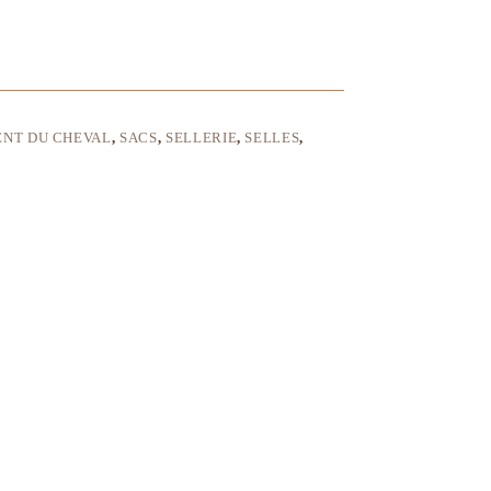
ENT DU CHEVAL
,
SACS
,
SELLERIE
,
SELLES
,