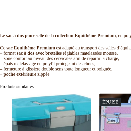
Le
sac à dos pour selle
de la
collection Equithème Premium
, en po
Ce
sac Equithème Premium
est adapté au transport des selles d’équita
– format
sac à dos avec bretelles
réglables matelassées mousse,
– zone confort au niveau des cervicales afin de répartir la charge,
– épais matelassage en polyfil protégeant des chocs,
– fermeture à glissière double sens toute longueur et poignée,
–
poche extérieure
zippée.
Produits similaires
ÉPUISÉ