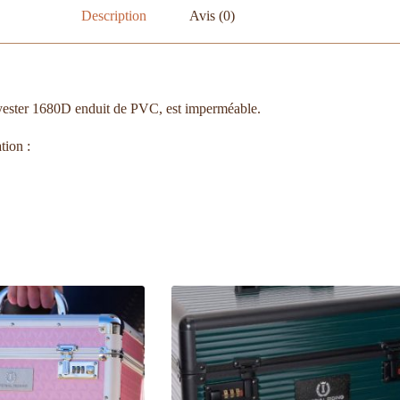
Description
Avis (0)
lyester 1680D enduit de PVC, est imperméable.
tion :