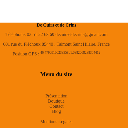
De Cuirs et de Crins
Téléphone: 02 51 22 68 69 decuirsetdecrins@gmail.com
601 rue du Fléchoux 85440 , Talmont Saint Hilaire, France
46.47909100238358,/1.6882668288354412
Position GPS :
Menu du site
Présentation
Boutique
Contact
Blog
Mentions Légales