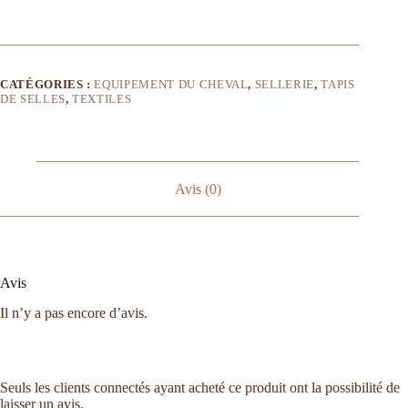
CATÉGORIES :
EQUIPEMENT DU CHEVAL
,
SELLERIE
,
TAPIS
DE SELLES
,
TEXTILES
Avis (0)
Avis
Il n’y a pas encore d’avis.
Seuls les clients connectés ayant acheté ce produit ont la possibilité de
laisser un avis.