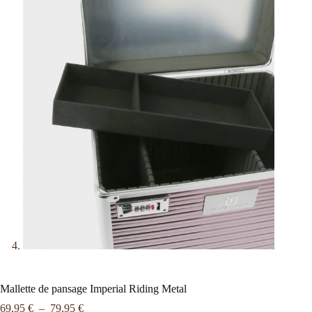
Mallette de pansage Imperial Riding Metal
69,95
€
–
79,95
€