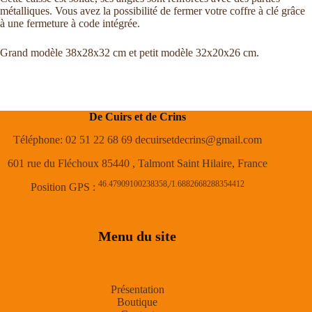
métalliques. Vous avez la possibilité de fermer votre coffre à clé grâce
à une fermeture à code intégrée.
Grand modèle 38x28x32 cm et petit modèle 32x20x26 cm.
De Cuirs et de Crins
Téléphone: 02 51 22 68 69 decuirsetdecrins@gmail.com
601 rue du Fléchoux 85440 , Talmont Saint Hilaire, France
46.47909100238358,/1.6882668288354412
Position GPS :
Menu du site
Présentation
Boutique