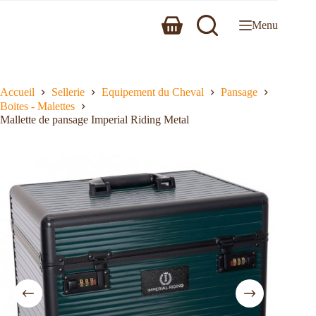
Menu
Accueil
Sellerie
Equipement du Cheval
Pansage
Boites - Malettes
Mallette de pansage Imperial Riding Metal