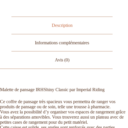
Description
Informations complémentaires
Avis (0)
Malette de pansage IRHShiny Classic par Imperial Riding
Ce coffre de pansage très spacieux vous permettra de ranger vos
produits de pansage ou de soin, telle une trousse à pharmacie.
Vous avez la possibilité d’y organiser vos espaces de rangement grâce
à des séparations amovibles. Vous trouverez aussi un plateau avec de
petites cases de rangement pour du petit matériel.
Cette caisse est solide, ses angles sont renforcés avec des parties