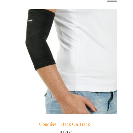
Coudière – Back On Track
29,90
€