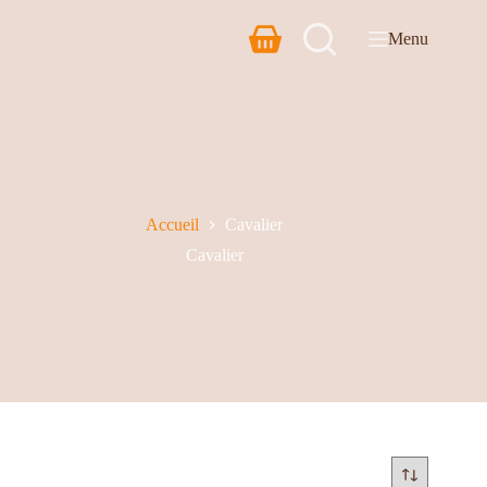
Menu
Accueil
Cavalier
Cavalier