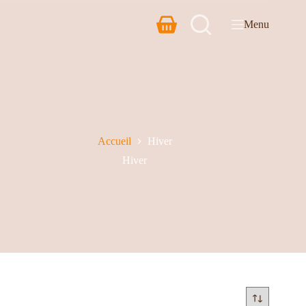
Menu
Accueil
Hiver
Hiver