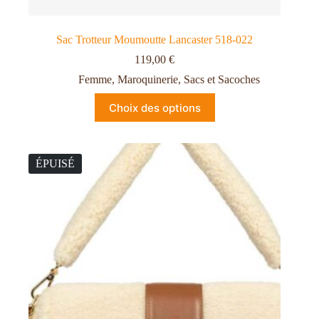
Sac Trotteur Moumoutte Lancaster 518-022
119,00
€
Femme
,
Maroquinerie
,
Sacs et Sacoches
Choix des options
ÉPUISÉ