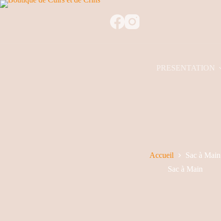
PRESENTATION
Accueil
Sac à Main
Sac à Main