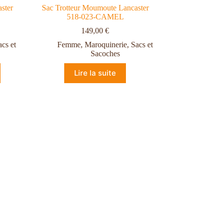
ster
Sac Trotteur Moumoute Lancaster
518-023-CAMEL
149,00
€
acs et
Femme
,
Maroquinerie
,
Sacs et
Sacoches
Lire la suite