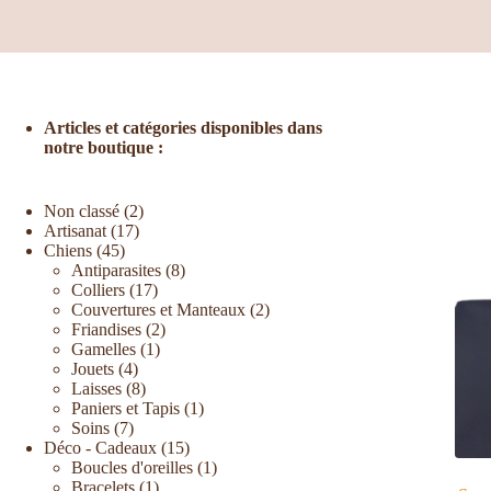
Articles et catégories disponibles dans
notre boutique :
Non classé
2
Artisanat
17
Chiens
45
Antiparasites
8
Colliers
17
Couvertures et Manteaux
2
Friandises
2
Gamelles
1
Jouets
4
Laisses
8
Paniers et Tapis
1
Soins
7
Déco - Cadeaux
15
Boucles d'oreilles
1
Bracelets
1