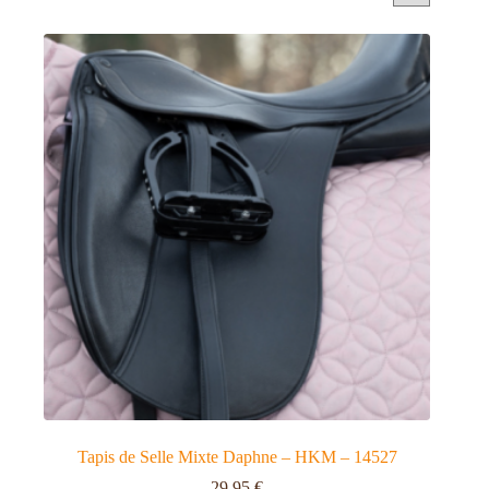
Tapis de Selle Mixte Daphne – HKM – 14527
29,95
€