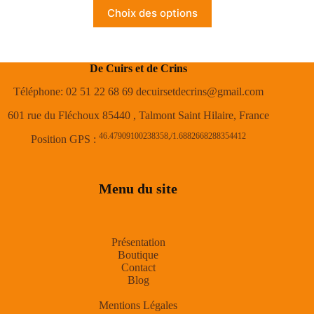
Choix des options
De Cuirs et de Crins
Téléphone: 02 51 22 68 69 decuirsetdecrins@gmail.com
601 rue du Fléchoux 85440 , Talmont Saint Hilaire, France
46.47909100238358,/1.6882668288354412
Position GPS :
Menu du site
Présentation
Boutique
Contact
Blog
Mentions Légales